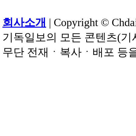
회사소개
| Copyright © Chdail
기독일보의 모든 콘텐츠(기사
무단 전재ㆍ복사ㆍ배포 등을