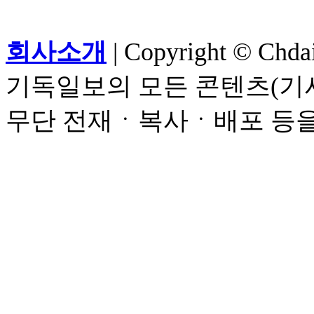
회사소개
| Copyright © Chdail
기독일보의 모든 콘텐츠(기사
무단 전재ㆍ복사ㆍ배포 등을