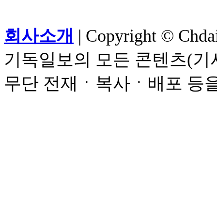
회사소개
| Copyright © Chdail
기독일보의 모든 콘텐츠(기사
무단 전재ㆍ복사ㆍ배포 등을