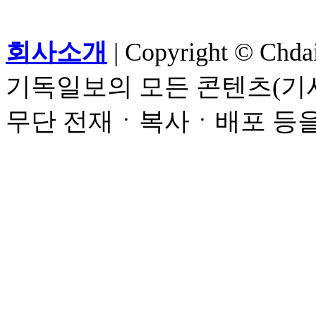
회사소개
| Copyright © Chdail
기독일보의 모든 콘텐츠(기사
무단 전재ㆍ복사ㆍ배포 등을