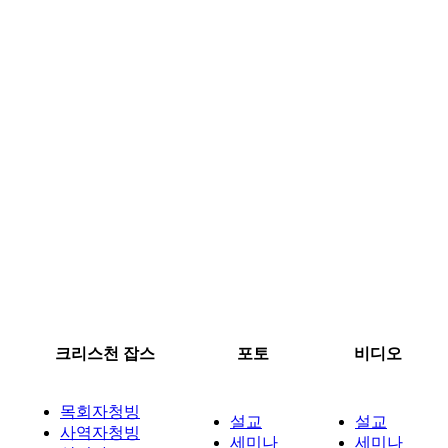
크리스천 잡스
포토
비디오
목회자청빙
설교
설교
사역자청빙
세미나
세미나