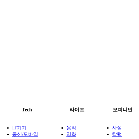
Tech
라이프
오피니언
IT기기
음악
사설
통신/모바일
영화
칼럼