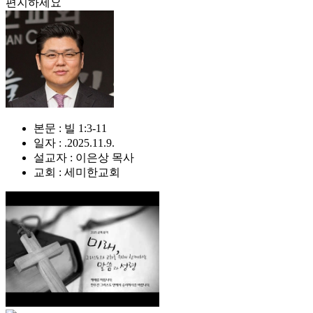
편지하세요
본문 : 빌 1:3-11
일자 : .2025.11.9.
설교자 : 이은상 목사
교회 : 세미한교회