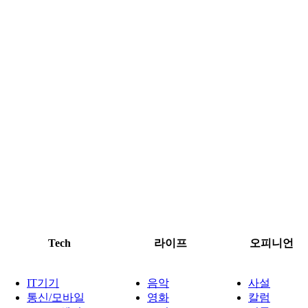
Tech
라이프
오피니언
IT기기
음악
사설
통신/모바일
영화
칼럼