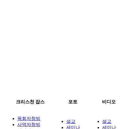
크리스천 잡스
포토
비디오
목회자청빙
설교
설교
사역자청빙
세미나
세미나