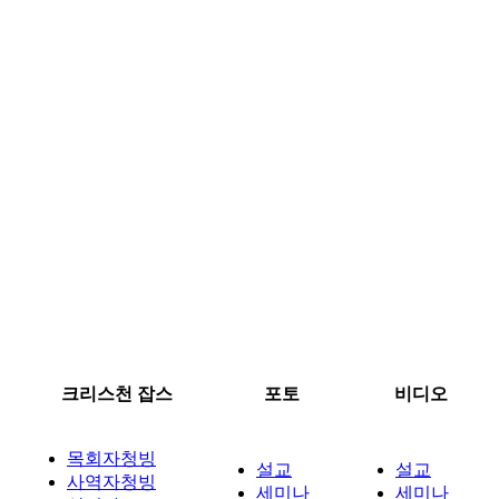
크리스천 잡스
포토
비디오
목회자청빙
설교
설교
사역자청빙
세미나
세미나