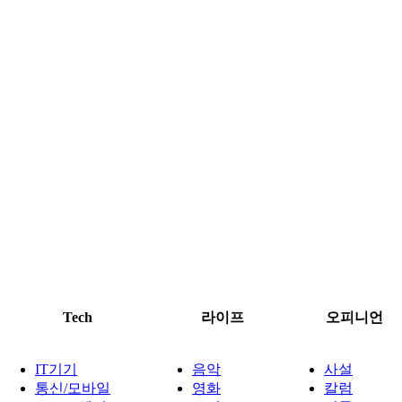
Tech
라이프
오피니언
IT기기
음악
사설
통신/모바일
영화
칼럼