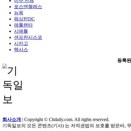
미주 전체
로스앤젤레스
뉴욕
워싱턴DC
애틀랜타
시애틀
샌프란시스코
시카고
텍사스
등록된
회사소개
| Copyright © Chdaily.com. All rights reserved.
기독일보의 모든 콘텐츠(기사) 는 저작권법의 보호를 받은바, 