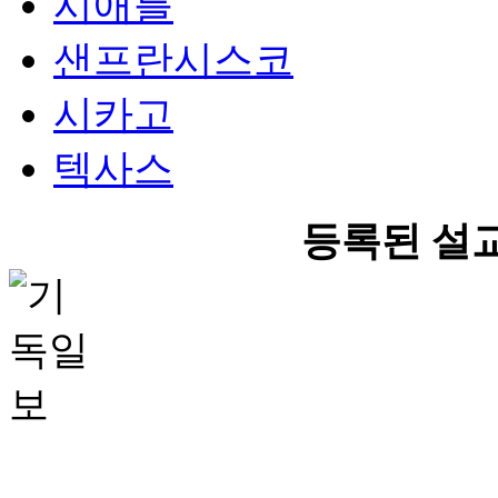
시애틀
샌프란시스코
시카고
텍사스
등록된 설교