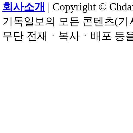
회사소개
| Copyright © Chdail
기독일보의 모든 콘텐츠(기사
무단 전재ㆍ복사ㆍ배포 등을