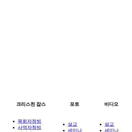
크리스천 잡스
포토
비디오
목회자청빙
설교
설교
사역자청빙
세미나
세미나