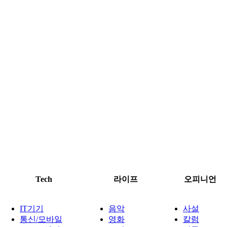
Tech
라이프
오피니언
IT기기
음악
사설
통신/모바일
영화
칼럼