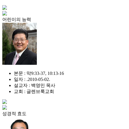
어린이의 능력
본문 : 막9:33-37, 10:13-16
일자 : .2010-05-02.
설교자 : 백영민 목사
교회 : 글렌브룩교회
성경적 효도