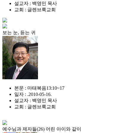
설교자 : 백영민 목사
교회 : 글렌브룩교회
보는 눈, 듣는 귀
본문 : 마태복음13:10~17
일자 : .2010-05-16.
설교자 : 백영민 목사
교회 : 글렌브룩교회
예수님과 제자들(26) 어린 아이와 같이