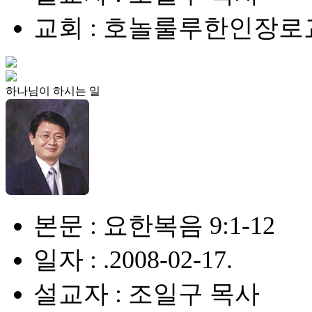
교회 : 호놀룰루한인장로
하나님이 하시는 일
본문 : 요한복음 9:1-12
일자 : .2008-02-17.
설교자 : 조일구 목사