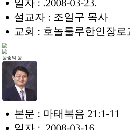
일자 : .2008-03-23.
설교자 : 조일구 목사
교회 : 호놀룰루한인장로
왕중의 왕
본문 : 마태복음 21:1-11
일자 : .2008-03-16.