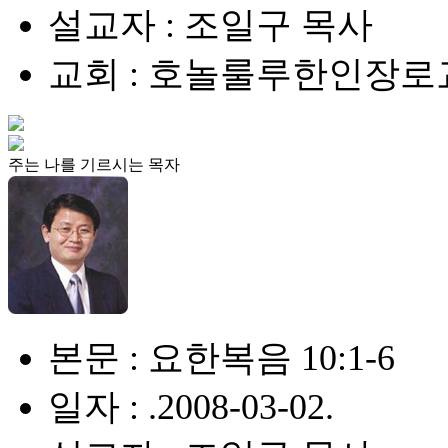
설교자 : 조일구 목사
교회 : 호놀룰루한인장로
주는 나를 기르시는 목자
본문 : 요한복음 10:1-6
일자 : .2008-03-02.