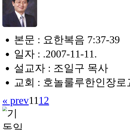
본문 : 요한복음 7:37-39
일자 : .2007-11-11.
설교자 : 조일구 목사
교회 : 호놀룰루한인장로
« prev
11
12