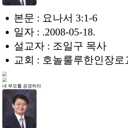
본문 : 요나서 3:1-6
일자 : .2008-05-18.
설교자 : 조일구 목사
교회 : 호놀룰루한인장로
네 부모를 공경하라