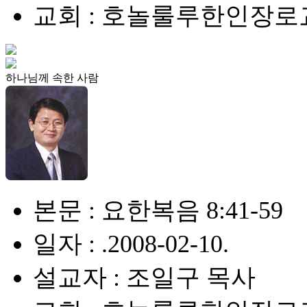
교회 : 호놀룰루한인장로
하나님께 속한 사람
본문 : 요한복음 8:41-59
일자 : .2008-02-10.
설교자 : 조일구 목사