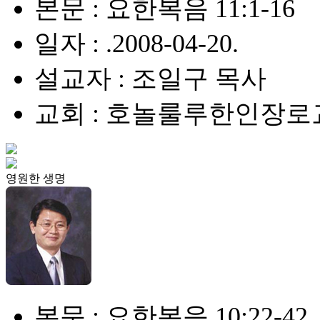
본문 : 요한복음 11:1-16
일자 : .2008-04-20.
설교자 : 조일구 목사
교회 : 호놀룰루한인장로
영원한 생명
본문 : 요한복음 10:22-42