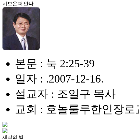
시므온과 안나
본문 : 눅 2:25-39
일자 : .2007-12-16.
설교자 : 조일구 목사
교회 : 호놀룰루한인장로
세상의 빛