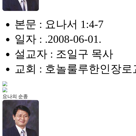
본문 : 요나서 1:4-7
일자 : .2008-06-01.
설교자 : 조일구 목사
교회 : 호놀룰루한인장로
요나의 순종