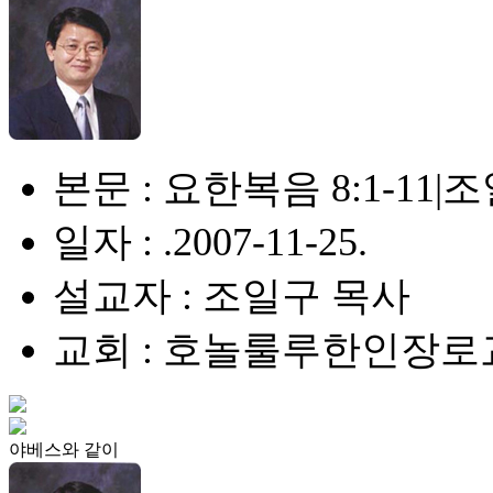
본문 : 요한복음 8:1-11
일자 : .2007-11-25.
설교자 : 조일구 목사
교회 : 호놀룰루한인장로
야베스와 같이