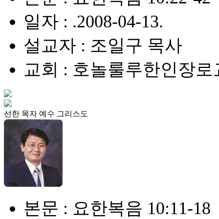
일자 : .2008-04-13.
설교자 : 조일구 목사
교회 : 호놀룰루한인장로
선한 목자 예수 그리스도
본문 : 요한복음 10:11-18