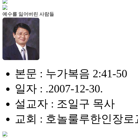
예수를 잃어버린 사람들
본문 : 누가복음 2:41-50
일자 : .2007-12-30.
설교자 : 조일구 목사
교회 : 호놀룰루한인장로