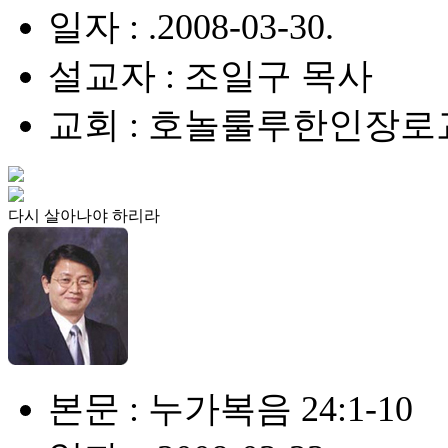
일자 : .2008-03-30.
설교자 : 조일구 목사
교회 : 호놀룰루한인장로
다시 살아나야 하리라
본문 : 누가복음 24:1-10