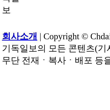
회사소개
| Copyright © Chdail
기독일보의 모든 콘텐츠(기사
무단 전재ㆍ복사ㆍ배포 등을