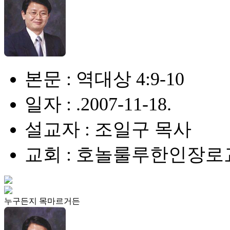
본문 : 역대상 4:9-10
일자 : .2007-11-18.
설교자 : 조일구 목사
교회 : 호놀룰루한인장로
누구든지 목마르거든