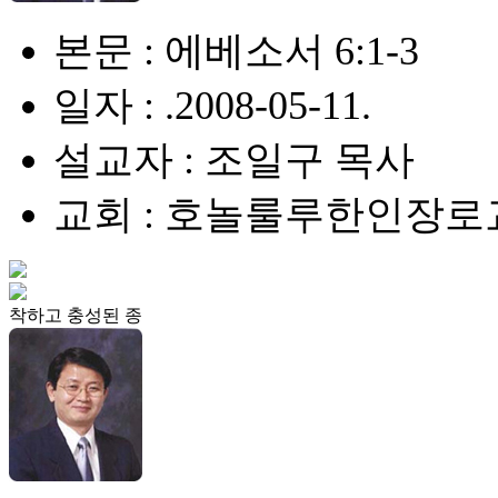
본문 : 에베소서 6:1-3
일자 : .2008-05-11.
설교자 : 조일구 목사
교회 : 호놀룰루한인장로
착하고 충성된 종