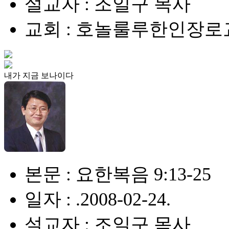
설교자 : 조일구 목사
교회 : 호놀룰루한인장로
내가 지금 보나이다
본문 : 요한복음 9:13-25
일자 : .2008-02-24.
설교자 : 조일구 목사