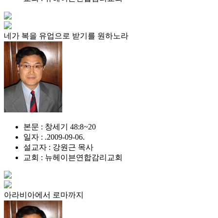
네가 복을 유업으로 받기를 원하노라
본문 : 창세기 48:8~20
일자 : .2009-09-06.
설교자 : 강원근 목사
교회 : 뉴헤이븐연합감리교회
아라비아에서 로마까지