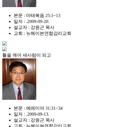
본문 : 마태복음 25:1~13
일자 : .2009-09-20.
설교자 : 강원근 목사
교회 : 뉴헤이븐연합감리교회
틀을 깨어 새사람이 되고
본문 : 예레미야 31:31~34
일자 : .2009-09-13.
설교자 : 강원근 목사
교회 : 뉴헤이븐연합감리교회