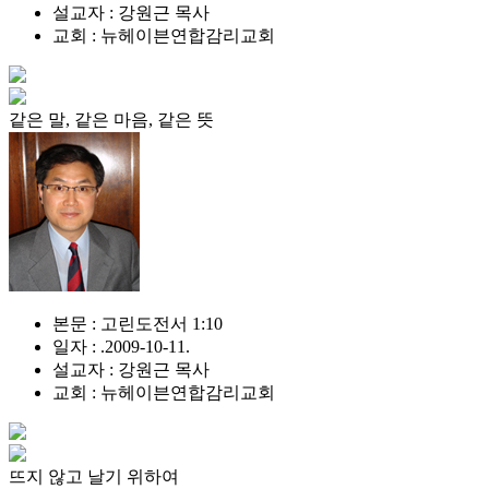
설교자 : 강원근 목사
교회 : 뉴헤이븐연합감리교회
같은 말, 같은 마음, 같은 뜻
본문 : 고린도전서 1:10
일자 : .2009-10-11.
설교자 : 강원근 목사
교회 : 뉴헤이븐연합감리교회
뜨지 않고 날기 위하여