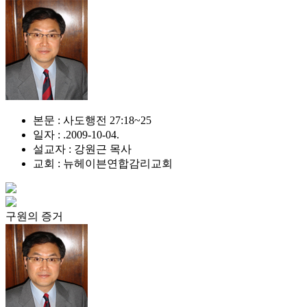
본문 : 사도행전 27:18~25
일자 : .2009-10-04.
설교자 : 강원근 목사
교회 : 뉴헤이븐연합감리교회
구원의 증거