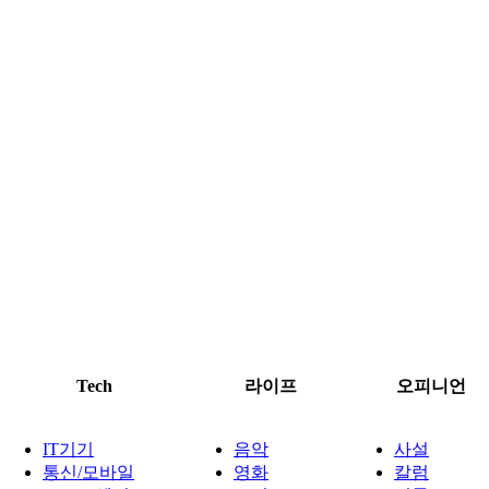
Tech
라이프
오피니언
IT기기
음악
사설
통신/모바일
영화
칼럼