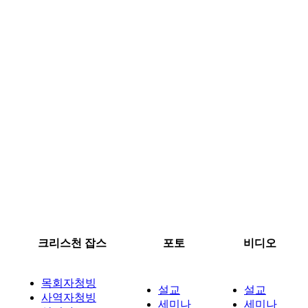
크리스천 잡스
포토
비디오
목회자청빙
설교
설교
사역자청빙
세미나
세미나