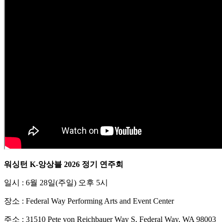
워싱턴 K-앙상블 2026 정기 연주회
일시 : 6월 28일(주일) 오후 5시
장소 : Federal Way Performing Arts and Event Center
주소 : 31510 Pete von Reichbauer Way S, Federal Way, WA 98003