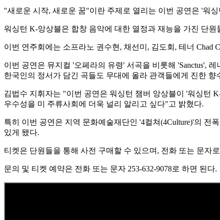
"새로운 시작, 새로운 꿈"이란 주제로 열리는 이번 공연은 '
워싱턴 K-앙상블은 합창 음악에 대한 열정과 재능을 가진 단원
이번 연주회에는 소프라노 권수현, 채선미, 김도회, 테너 Chad
이번 공연은 뮤지컬 '오페라의 유령' 서곡을 비롯해 'Sanctus', 레
한국인의 정서가 담긴 곡들도 무대에 올라 관객들에게 진한 향
김법수 지휘자는 "이번 공연은 워싱턴 챔버 앙상블이 '워싱턴 
우수성을 미 주류사회에 더욱 널리 알리고 싶다"고 밝혔다.
특히 이번 공연은 지역 문화예술재단인 '4컬쳐(4Culture)'의
있게 됐다.
티켓은 단원들을 통해 사전 구매할 수 있으며, 전화 또는 문자로 
문의 및 티켓 예약은 전화 또는 문자 253-632-9078로 하면 된다.