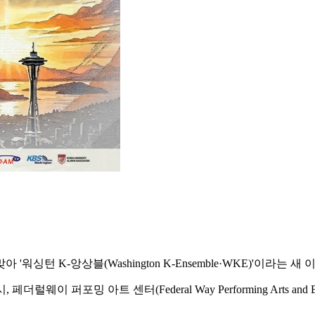
싱턴 K-앙상블(Washington K-Ensemble·WKE)'이라는 
 퍼포밍 아트 센터(Federal Way Performing Arts and Event