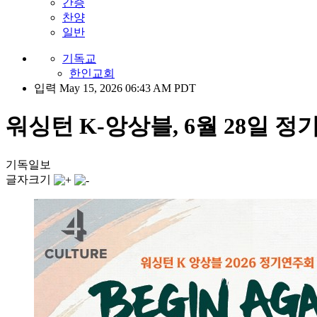
간증
찬양
일반
기독교
한인교회
입력 May 15, 2026 06:43 AM PDT
워싱턴 K-앙상블, 6월 28일 정
기독일보
글자크기