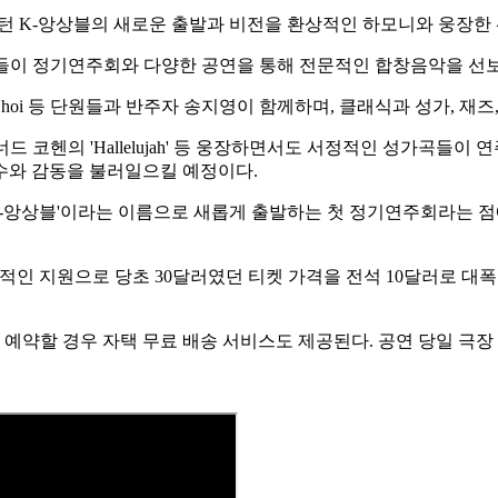
워싱턴 K-앙상블의 새로운 출발과 비전을 환상적인 하모니와 웅장한
들이 정기연주회와 다양한 공연을 통해 전문적인 합창음악을 선보
 Choi 등 단원들과 반주자 송지영이 함께하며, 클래식과 성가, 
너드 코헨의 'Hallelujah' 등 웅장하면서도 서정적인 성가곡들이 연주
수와 감동을 불러일으킬 예정이다.
K-앙상블'이라는 이름으로 새롭게 출발하는 첫 정기연주회라는 점
 전폭적인 지원으로 당초 30달러였던 티켓 가격을 전석 10달러로 
예약할 경우 자택 무료 배송 서비스도 제공된다. 공연 당일 극장 문