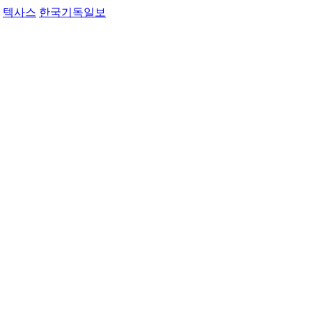
텍사스
한국기독일보