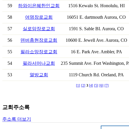
59
하와이은혜한인교회
1516 Kewalo St. Honolulu, HI
58
여명장로교회
16051 E. dartmouth Aurora, CO
57
실로암장로교회
1591 S. Sable BI. Aurora, CO
56
덴버충현장로교회
10600 E. Jewell Ave. Aurora, CO
55
필라소망장로교회
16 E. Park Ave. Ambler, PA
54
필라서머나교회
235 Summit Ave. Fort Washington, 
53
열방교회
1119 Church Rd. Oreland, PA
[1]
[2]
3
[4]
[5]
[6]
[7]
교회주소록
주소록 더보기