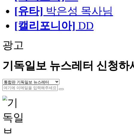
[유타]
박은성 목사님
[캘리포니아]
DD
광고
기독일보 뉴스레터 신청하