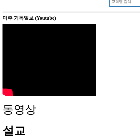
미주 기독일보 (Youtube)
동영상
설교