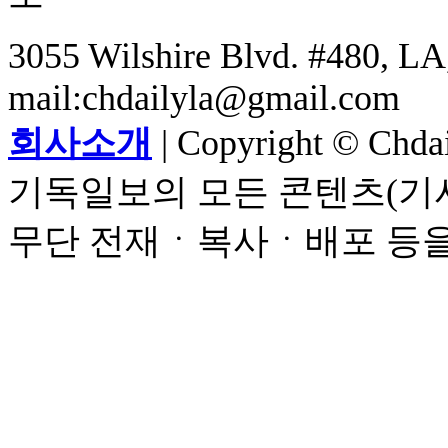
3055 Wilshire Blvd. #480, LA,
mail:chdailyla@gmail.com
회사소개
| Copyright © Chdail
기독일보의 모든 콘텐츠(기사
무단 전재ㆍ복사ㆍ배포 등을