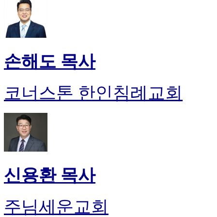
손해도 목사
코너스톤 한인침례교회
신용환 목사
주님세운교회