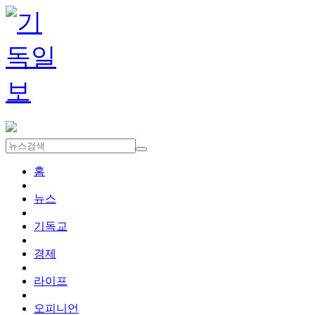
홈
뉴스
기독교
경제
라이프
오피니언