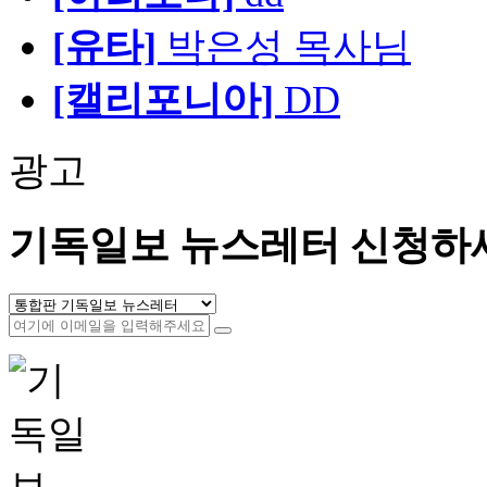
[유타]
박은성 목사님
[캘리포니아]
DD
광고
기독일보 뉴스레터 신청하