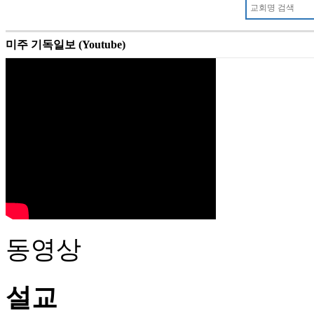
미주 기독일보 (Youtube)
동영상
설교