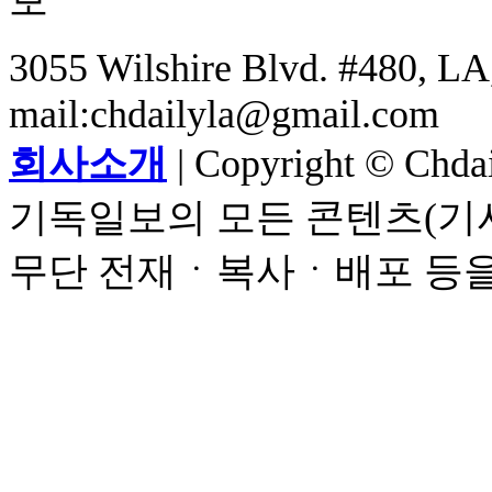
3055 Wilshire Blvd. #480, LA,
mail:chdailyla@gmail.com
회사소개
| Copyright © Chdail
기독일보의 모든 콘텐츠(기사
무단 전재ㆍ복사ㆍ배포 등을