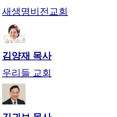
새생명비전교회
김양재 목사
우리들 교회