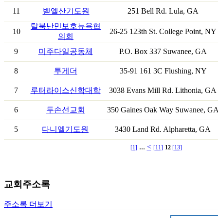
11
벧엘산기도원
251 Bell Rd. Lula, GA
탈북난민보호뉴욕협
10
26-25 123th St. College Point, NY
의회
9
미주다일공동체
P.O. Box 337 Suwanee, GA
8
투게더
35-91 161 3C Flushing, NY
7
루터라이스신학대학
3038 Evans Mill Rd. Lithonia, GA
6
두손선교회
350 Gaines Oak Way Suwanee, G
5
다니엘기도원
3430 Land Rd. Alpharetta, GA
...
<
[1]
[11]
12
[13]
교회주소록
주소록 더보기