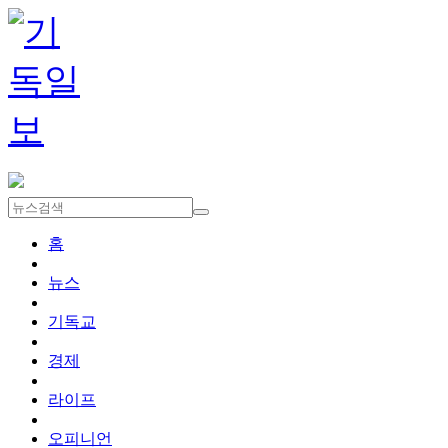
홈
뉴스
기독교
경제
라이프
오피니언