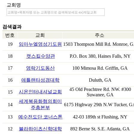
교회명
검색결과
번호
교회
주소
19
임마누엘영성기도원
1503 Thompson Mill Rd. Monroe, 
18
캣스킬수양관
P.O. Box 380, Haines Falls, NY
17
영락기도동산
100 Mimosa Rd. Griffin, GA
16
애틀랜타성경대학
Duluth, GA
45 Old Peachtree Rd. NW. #300
시온인터내셔널교회
15
Suwanee, GA
세계복음화협의회미
14
6175 Highway 29th N.W Tucker, G
주총본부
13
예수전도단 코너스톤
42-03 189th st Flushing, NY
12
뷸라하이츠신학대학
892 Berne St. S.E. Atlanta, GA