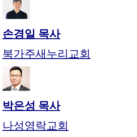
손경일 목사
북가주새누리교회
박은성 목사
나성영락교회