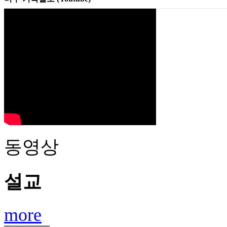
동영상
설교
more