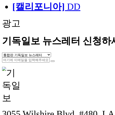
[캘리포니아]
DD
광고
기독일보 뉴스레터 신청하
3055 Wilshire Blvd. #480, LA,