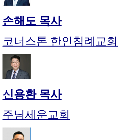
손해도 목사
코너스톤 한인침례교회
신용환 목사
주님세운교회