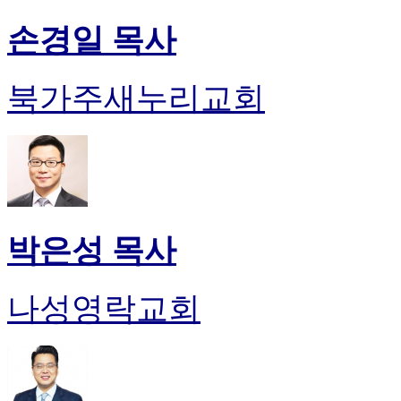
손경일 목사
북가주새누리교회
박은성 목사
나성영락교회