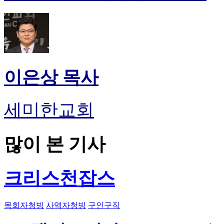
이은상 목사
세미한교회
많이 본 기사
크리스천잡스
목회자청빙
사역자청빙
구인구직