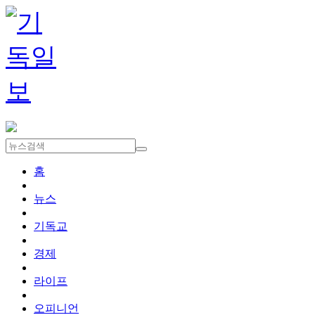
홈
뉴스
기독교
경제
라이프
오피니언