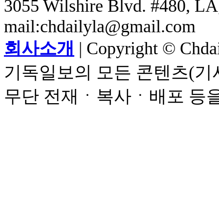
3055 Wilshire Blvd. #480, LA,
mail:chdailyla@gmail.com
회사소개
| Copyright © Chdail
기독일보의 모든 콘텐츠(기사
무단 전재ㆍ복사ㆍ배포 등을