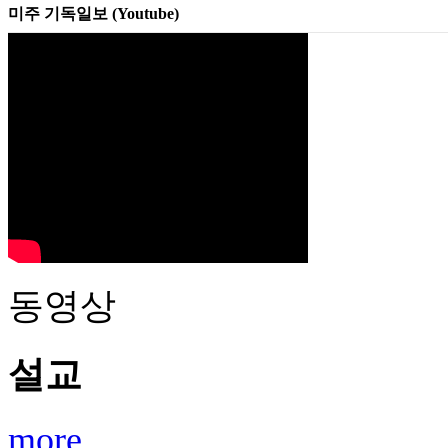
미주 기독일보 (Youtube)
동영상
설교
more