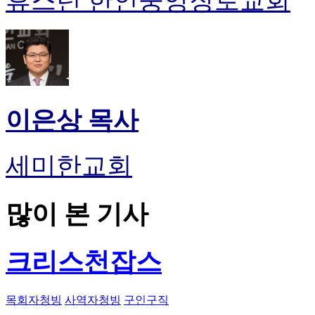
휴스턴 한인중앙장로교회
이은상 목사
세미한교회
많이 본 기사
크리스천잡스
목회자청빙
사역자청빙
구인구직