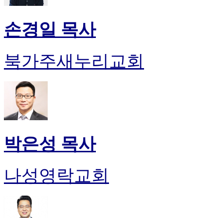
손경일 목사
북가주새누리교회
박은성 목사
나성영락교회