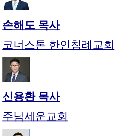
손해도 목사
코너스톤 한인침례교회
신용환 목사
주님세운교회