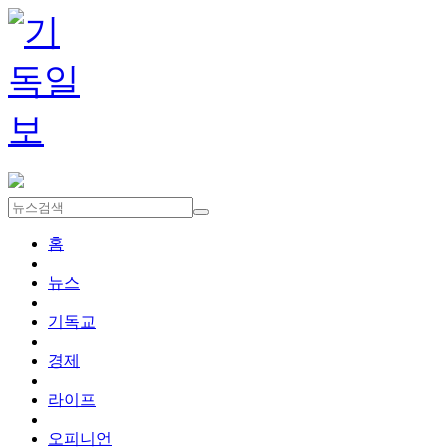
홈
뉴스
기독교
경제
라이프
오피니언