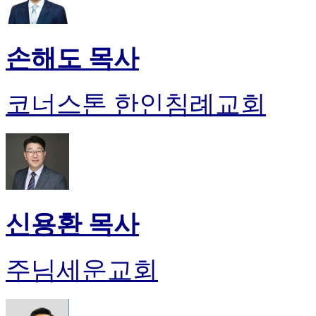
손해도 목사
코너스톤 한인침례교회
신용환 목사
주님세운교회