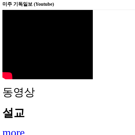
미주 기독일보 (Youtube)
동영상
설교
more