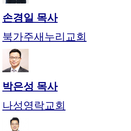
손경일 목사
북가주새누리교회
박은성 목사
나성영락교회