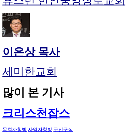
휴스턴 한인중앙장로교회
이은상 목사
세미한교회
많이 본 기사
크리스천잡스
목회자청빙
사역자청빙
구인구직