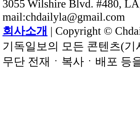
3055 Wilshire Blvd. #480, LA,
mail:chdailyla@gmail.com
회사소개
| Copyright © Chdail
기독일보의 모든 콘텐츠(기사
무단 전재ㆍ복사ㆍ배포 등을